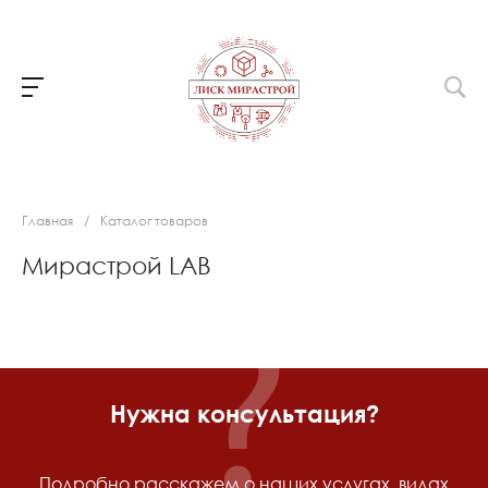
Главная
/
Каталог товаров
Мирастрой LAB
Нужна консультация?
Подробно расскажем о наших услугах, видах