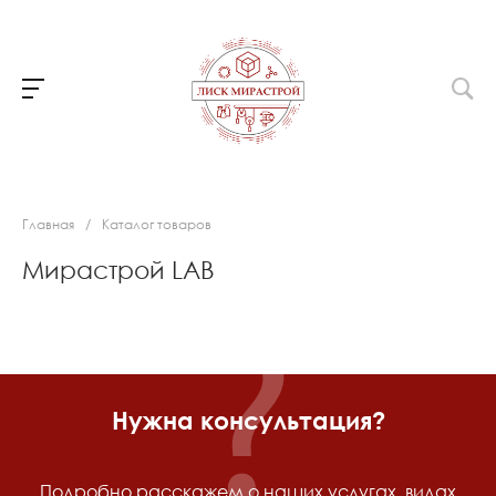
Главная
/
Каталог товаров
Мирастрой LAB
Нужна консультация?
Подробно расскажем о наших услугах, видах