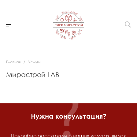
Главная
/
Услуги
Мирастрой LAB
Нужна консультация?
Подробно расскажем о наших услугах, видах