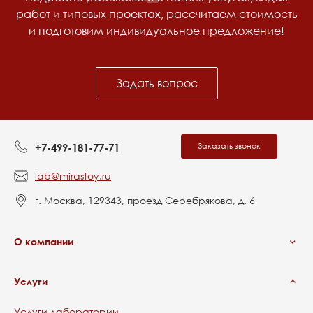
работ и типовых проектах, рассчитаем стоимость
и подготовим индивидуальное предложение!
Задать вопрос
Заказать звонок
+7-499-181-77-71
lab@mirastoy.ru
г. Москва, 129343, проезд Серебрякова, д. 6
О компании
Услуги
Услуги лаборатории