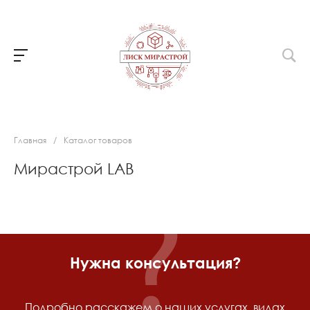
Главная
/
Каталог товаров
Мирастрой LAB
Нужна консультация?
Подробно расскажем о наших услугах, видах