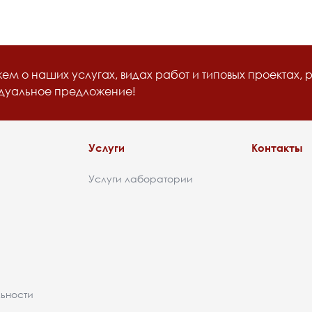
м о наших услугах, видах работ и типовых проектах, 
идуальное предложение!
Услуги
Контакты
Услуги лаборатории
ьности