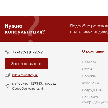
Нужна
Подробно расскаже
консультация?
подготовим индив
О компании
+7-499-181-77-71
Новости
Заказать звонок
Статьи
lab@mirastoy.ru
Проекты
Вакансии
г. Москва, 129343, проезд
Серебрякова, д. 6
Сотрудники
Политика
конфиденциал