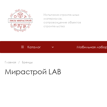
Испытания строительных
материалов,
сопровождение объектов
строительства
Каталог
Мобильная лабор
Главная
/
Бренды
Мирастрой LAB